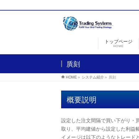
トップページ
HOME
貭刻
HOME
»
システム紹介
»
貭刻
概要説明
設定した注文間隔で買い下がり・
取り、平均建値から設定した利益
イメージは以下のようなトレード