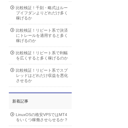
比較検証！千刻・略式はルー
プイフダンよりどれだけ多く
稼げるか
比較検証！リピート系で決済
にトレールを適用すると多く
稼げるのか
比較検証！リピート系で利幅
を広くすると多く稼げるのか
比較検証！リピート系でスプ
レッドはどれだけ収益を悪化
させるか
新着記事
LinuxOSの格安VPSではMT4
をいくつ稼働させらせるか？