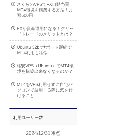
さくらのVPSでFX自動売買
MT4環境を構築する方法！月
額600円
FXが資産運用になる！グリッ
ドトレードのメリットとは？
Ubuntu 32bitサポート継続で
MT4利用も延命
格安VPS（Ubuntu）でMT4環
境を構築出来なくなるのか？
MT4をVPS利用せずに自宅パ
ソコンで運用する際に気を付
けること
利用ユーザー数
2024/12/31時点