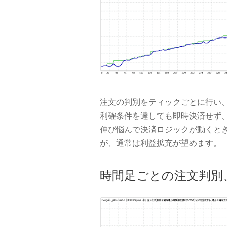
注文の判別をティックごとに行い
利確条件を達しても即時決済せず
伸び悩んで決済ロジックが動くと
が、通常は利益拡充が望めます。
時間足ごとの注文判別