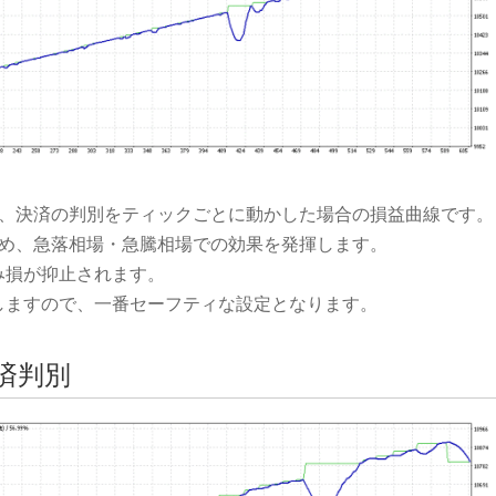
い、決済の判別をティックごとに動かした場合の損益曲線です。
ため、急落相場・急騰相場での効果を発揮します。
み損が抑止されます。
しますので、一番セーフティな設定となります。
済判別