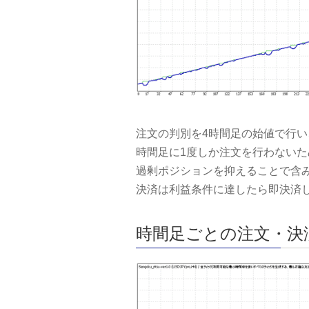
注文の判別を4時間足の始値で行
時間足に1度しか注文を行わない
過剰ポジションを抑えることで含
決済は利益条件に達したら即決済
時間足ごとの注文・決