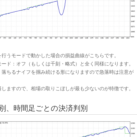
を行うモードで動かした場合の損益曲線がこちらです。
モード：オフ（もしくは千刻・略式）と全く同様になります。
、落ちるナイフを掴み続ける形になりますので急落時は注意が
済しますので、相場の取りこぼしが最も少ないのが特徴です。
別、時間足ごとの決済判別