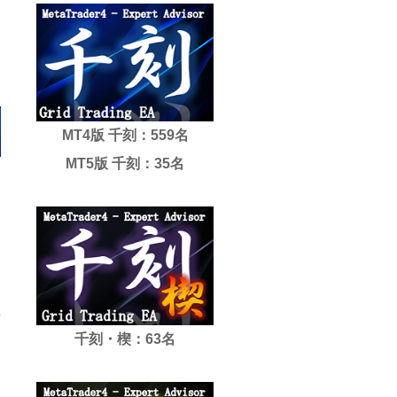
MT4版 千刻：559名
MT5版 千刻：35名
千刻・楔：63名