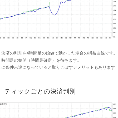
、決済の判別を4時間足の始値で動かした場合の損益曲線です。
、時間足の始値（時間足確定）を待ちます。
きに条件未達になっていると取りこぼすデメリットもあります
、ティックごとの決済判別