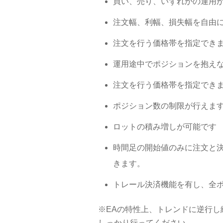
買い、売り、いずれかの運用
注文幅、利幅、損失幅を自由
注文を行う価格帯を指定でき
運用途中でポジションを抱え
注文を行う価格帯を指定でき
ポジション数の制限が行えま
ロットの積み増しが可能です
時間足の開始値のみに注文と
きます。
トレール決済機能を有し、全
※EAの特性上、トレンドに逆行
しっかり行ってください