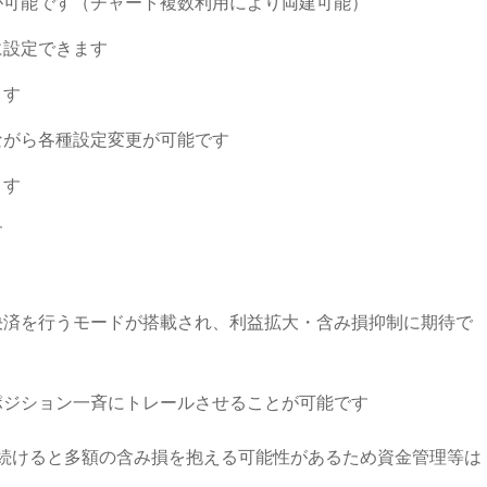
が可能です（チャート複数利用により両建可能）
に設定できます
ます
ながら各種設定変更が可能です
ます
す
決済を行うモードが搭載され、利益拡大・含み損抑制に期待で
ポジション一斉にトレールさせることが可能です
し続けると多額の含み損を抱える可能性があるため資金管理等は