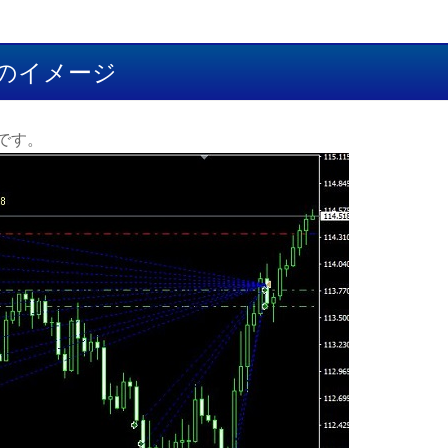
時のイメージ
です。