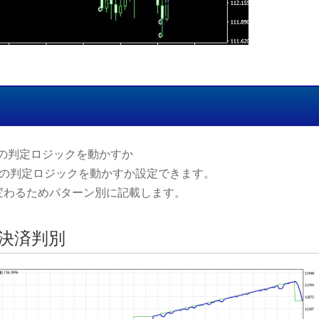
の判定ロジックを動かすか
済の判定ロジックを動かすか設定できます。
変わるためパターン別に記載します。
決済判別