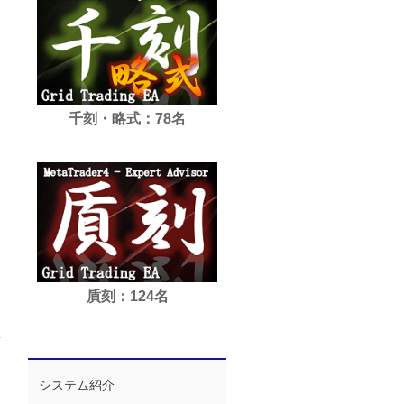
千刻・略式：78名
貭刻：124名
システム紹介