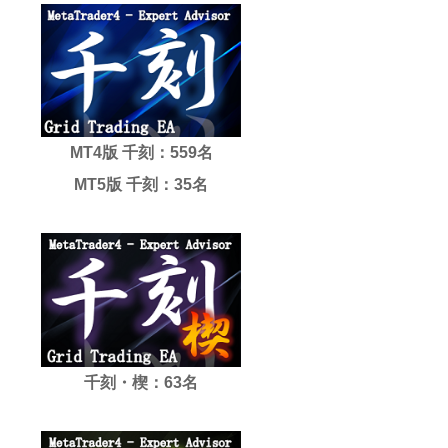
MT4版 千刻：559名
MT5版 千刻：35名
千刻・楔：63名