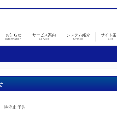
お知らせ
サービス案内
システム紹介
サイト案
Information
Service
System
Site
せ
売一時停止 予告