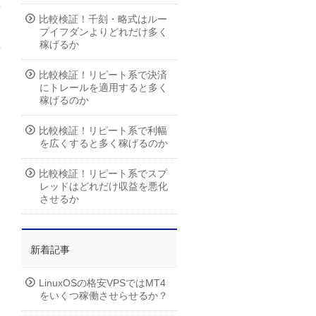
比較検証！千刻・略式はルー
プイフダンよりどれだけ多く
稼げるか
比較検証！リピート系で決済
にトレールを適用すると多く
稼げるのか
比較検証！リピート系で利幅
を広くすると多く稼げるのか
比較検証！リピート系でスプ
レッドはどれだけ収益を悪化
させるか
新着記事
LinuxOSの格安VPSではMT4
をいくつ稼働させらせるか？