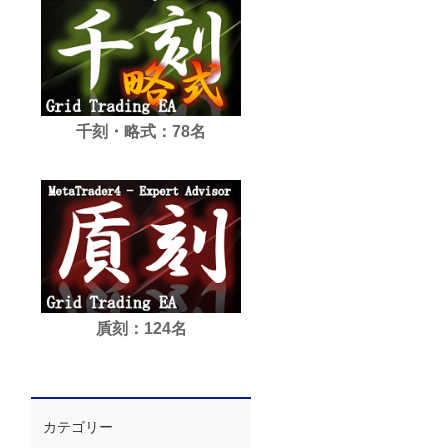
千刻・略式：78名
貭刻：124名
カテゴリー