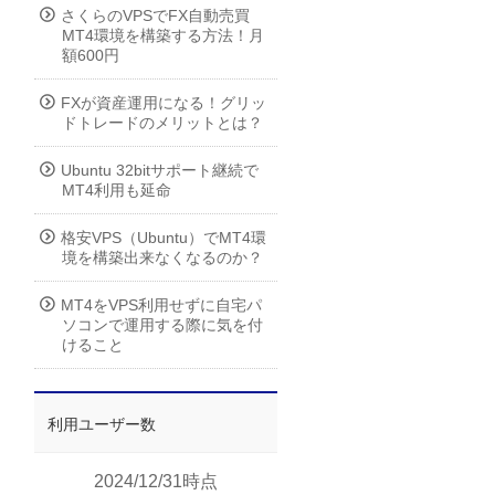
さくらのVPSでFX自動売買
MT4環境を構築する方法！月
額600円
FXが資産運用になる！グリッ
ドトレードのメリットとは？
Ubuntu 32bitサポート継続で
MT4利用も延命
格安VPS（Ubuntu）でMT4環
境を構築出来なくなるのか？
MT4をVPS利用せずに自宅パ
ソコンで運用する際に気を付
けること
利用ユーザー数
2024/12/31時点